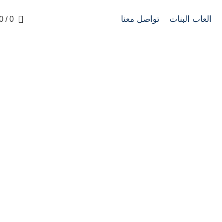
العاب البنات
تواصل معنا
0
/
0
Lost Password
LOST PASSWORD
HOME