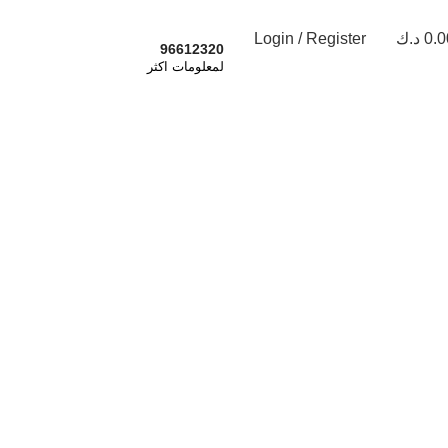
0.0
د.ك
Login / Register
اشترك الان
96612320
لمعلومات اكثر