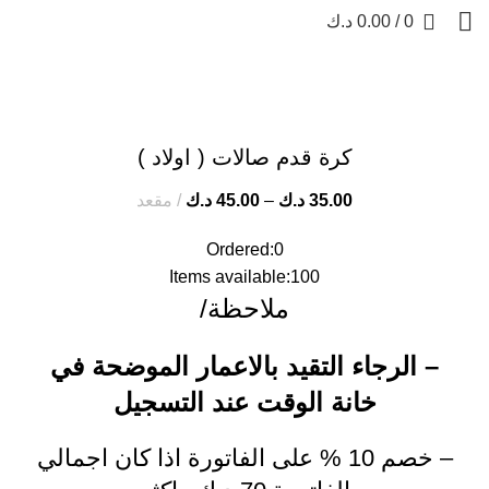
0
/
0.00
د.ك
Click to enlarge
كرة قدم صالات ( اولاد )
35.00
د.ك
–
45.00
د.ك
مقعد
Ordered:
0
Items available:
100
ملاحظة/
– الرجاء التقيد بالاعمار الموضحة في
خانة الوقت عند التسجيل
– خصم 10 % على الفاتورة اذا كان اجمالي